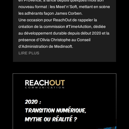
en Provence, a lancé depuis quelques mois son
nouveau format : les Meet’n’Soft, mettant en scène
les adhérants façon James Corben.
Une occasion pour ReachOut de rappeler la
création de la commission #Time4Action, dédiée
au développement durable depuis début 2020 et la
présence d’Olivia Christophe au Conseil
d’Administration de Medinsoft.
LIRE PLUS