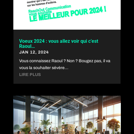
Voeux 2024 : vous allez voir qui c’est
Raoul…
JAN 12, 2024
Vous connaissez Raoul ? Non ? Bougez pas, il va
vous la souhaiter sévère…
LIRE PLUS