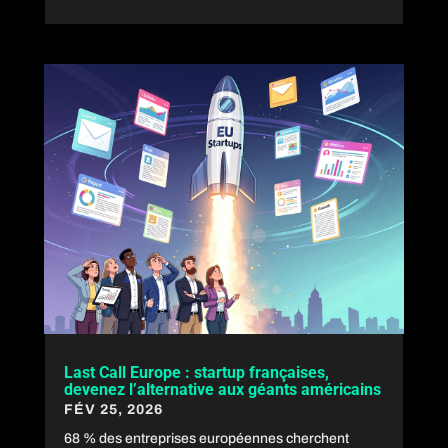
Last Call Europe : startup françaises,
devenez l’alternative aux géants américains
FÉV 25, 2026
68 % des entreprises européennes cherchent