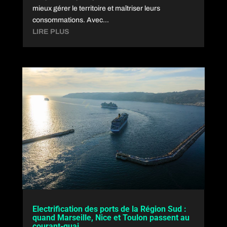
mieux gérer le territoire et maîtriser leurs
consommations. Avec...
LIRE PLUS
Electrification des ports de la Région Sud :
quand Marseille, Nice et Toulon passent au
courant-quai.