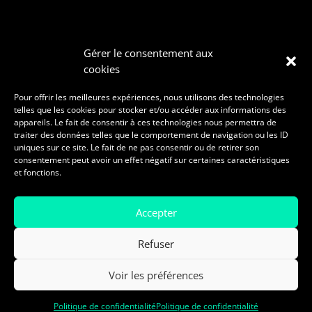
Gérer le consentement aux
cookies
Pour offrir les meilleures expériences, nous utilisons des technologies
telles que les cookies pour stocker et/ou accéder aux informations des
appareils. Le fait de consentir à ces technologies nous permettra de
traiter des données telles que le comportement de navigation ou les ID
uniques sur ce site. Le fait de ne pas consentir ou de retirer son
consentement peut avoir un effet négatif sur certaines caractéristiques
Copyright © 2026 ReachOut Communication
et fonctions.
Politique de confidentialité
Accepter
Refuser
Voir les préférences
Politique de confidentialité
Politique de confidentialité