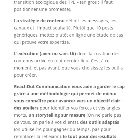
transition écologique des TPE » (en gros : il faut
positionner une promesse).
La stratégie de contenu
définit les messages, les
canaux et l’impact souhaité. Plutôt que 10 posts
génériques, mettez plutôt en ligne une étude de cas
qui prouve votre expertise.
L’exécution (avec ou sans IA)
donc la création des
contenus arrive en tout dernier lieu. Cest à ce
moment, et pas avant, que vous choisissez les outils
pour créer.
ReachOut Communication vous aide à garder le cap
grâce à une méthodologie qui permet de mieux
vous connaître pour avancer vers un objectif clair :
d
es ateliers
pour identifier vos forces et vos angles
morts,
u
n storytelling sur mesure
(
On ne parle pas
de vous, on parle à vos clients)
,
d
es outils adaptés
(
on utilise l’IA pour gagner du temps, pas pour
remplacer la réflexion)
,
le tout pour des
résultats