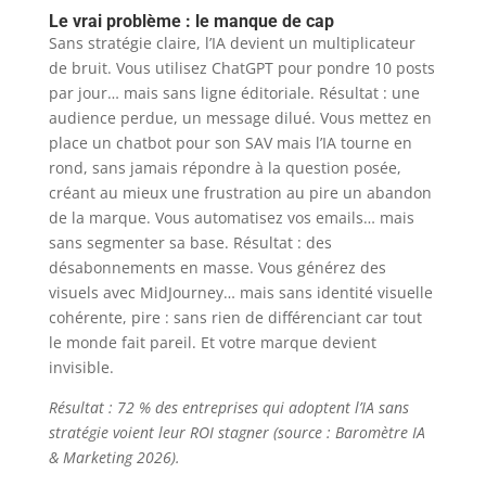
Le vrai problème : le manque de cap
Sans stratégie claire, l’IA devient un multiplicateur
de bruit. Vous utilisez ChatGPT pour pondre 10 posts
par jour… mais sans ligne éditoriale. Résultat : une
audience perdue, un message dilué. Vous mettez en
place un chatbot pour son SAV mais l’IA tourne en
rond, sans jamais répondre à la question posée,
créant au mieux une frustration au pire un abandon
de la marque. Vous automatisez vos emails… mais
sans segmenter sa base. Résultat : des
désabonnements en masse. Vous générez des
visuels avec MidJourney… mais sans identité visuelle
cohérente, pire : sans rien de différenciant car tout
le monde fait pareil. Et votre marque devient
invisible.
Résultat : 72 % des entreprises qui adoptent l’IA sans
stratégie voient leur ROI stagner (source : Baromètre IA
& Marketing 2026).