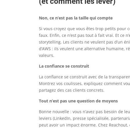
(et comment les lever)
Non, ce n’est pas la taille qui compte
Si vous croyez que vous êtes trop petits pour 
faux. Enfin, ce n’est pas tout à fait vrai. Et ce 
storytelling. Les clients ne veulent pas d’un é
d’AWS : ils veulent une alternative humaine, ré
valeurs.
La confiance se construit
La confiance se construit avec de la transpare
Montrez vos coulisses, expliquez comment vou
partagez des cas clients concrets.
Tout n’est pas une question de moyens
Bonne nouvelle : vous n’avez pas besoin de le
leviers (LinkedIn, presse spécialisée, partenari
peut avoir un impact énorme. Chez Reachout, o