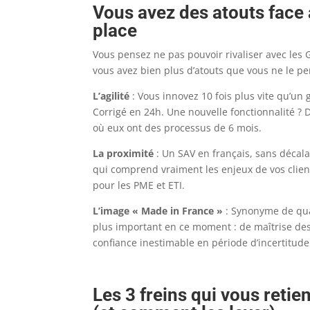
Vous avez des atouts face
place
Vous pensez ne pas pouvoir rivaliser avec les
vous avez bien plus d’atouts que vous ne le pe
L’agilité
: Vous innovez 10 fois plus vite qu’un
Corrigé en 24h. Une nouvelle fonctionnalité ?
où eux ont des processus de 6 mois.
La proximité
: Un SAV en français, sans décal
qui comprend vraiment les enjeux de vos cli
pour les PME et ETI.
L’image « Made in France »
: Synonyme de qual
plus important en ce moment : de maîtrise de
confiance inestimable en période d’incertitude
Les 3 freins qui vous retie