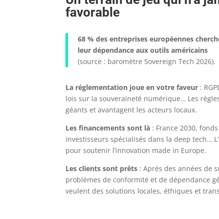
favorable
68 % des entreprises européennes cherch
leur dépendance aux outils américains
(source : baromètre Sovereign Tech 2026).
La réglementation joue en votre faveur
: RGPD
lois sur la souveraineté numérique… Les règles
géants et avantagent les acteurs locaux.
Les financements sont là
: France 2030, fonds
investisseurs spécialisés dans la deep tech… L’
pour soutenir l’innovation made in Europe.
Les clients sont prêts
: Après des années de su
problèmes de conformité et de dépendance géo
veulent des solutions locales, éthiques et tran