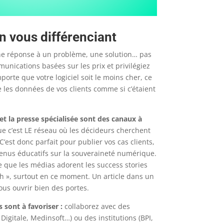
vous différenciant
ne réponse à un problème, une solution… pas
unications basées sur les prix et privilégiez
mporte que votre logiciel soit le moins cher, ce
e les données de vos clients comme si c’étaient
t la presse spécialisée sont des canaux à
e c’est LE réseau où les décideurs cherchent
C’est donc parfait pour publier vos cas clients,
enus éducatifs sur la souveraineté numérique.
e que les médias adorent les success stories
th », surtout en ce moment. Un article dans un
ous ouvrir bien des portes.
s sont à favoriser :
collaborez avec des
igitale, Medinsoft…) ou des institutions (BPI,