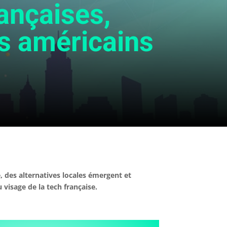
rançaises,
ts américains
e, des alternatives locales émergent et
visage de la tech française.