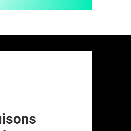
uisons