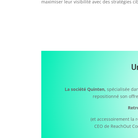
maximiser leur visibilité avec des stratégies c
U
La société Quinten,
spécialisée dan
repositionné son offre
Retr
(et accessoirement la r
CEO de ReachOut Co