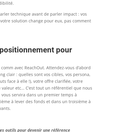
bilité.
 parler technique avant de parler impact : vos
e votre solution change pour eux, pas comment
positionnement pour
a comm avec ReachOut. Attendez-vous d’abord
 clair : quelles sont vos cibles, vos persona,
s face à elle !), votre offre clarifiée, votre
 valeur etc… C’est tout un référentiel que nous
i vous servira dans un premier temps à
me à lever des fonds et dans un troisième à
vants.
les outils pour devenir une référence