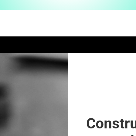
Constr