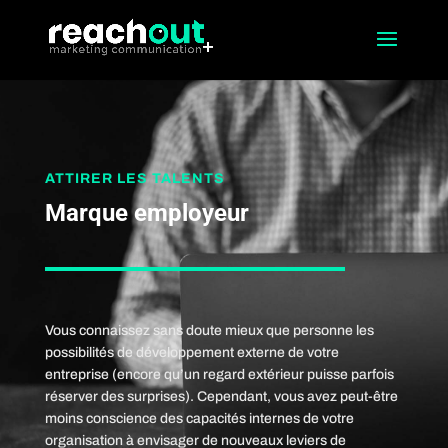
ATTIRER LES TALENTS
Marque employeur
Vous connaissez sans doute mieux que personne les
possibilités de développement externe de votre
entreprise (encore qu’un regard extérieur puisse parfois
réserver des surprises). Cependant, vous avez peut-être
moins conscience des capacités internes de votre
organisation à envisager de nouveaux leviers de