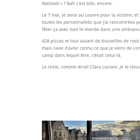
National
» ? Bah c’est bibi, encore.
Le 7 mai, je serai au Louvre pour la victoire, e
toutes les personnalités que j’ai rencontrées p
fêter ça avec tout le monde dans une ambian
428 pizzas et tout autant de bouteilles de rosé
mais ravie d’avoir connu ce que je viens de connaî
camp dans lequel être, c’était celui-là.
Le reste, comme dirait Clara Luciani, je te laiss