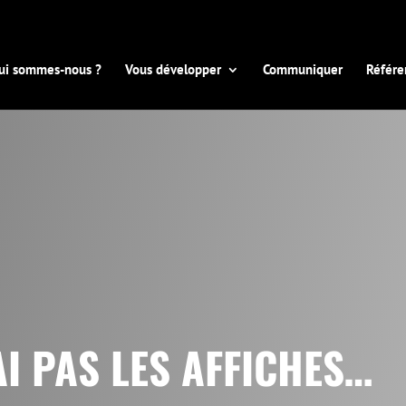
ui sommes-nous ?
Vous développer
Communiquer
Référe
AI PAS LES AFFICHES…