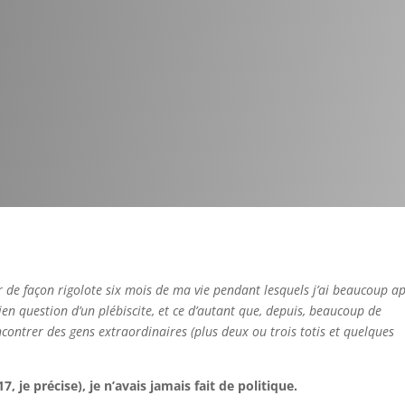
r de façon rigolote six mois de ma vie pendant lesquels j’ai beaucoup a
 rien question d’un plébiscite, et ce d’autant que, depuis, beaucoup de
contrer des gens extraordinaires (plus deux ou trois totis et quelques
7, je précise), je n’avais jamais fait de politique.