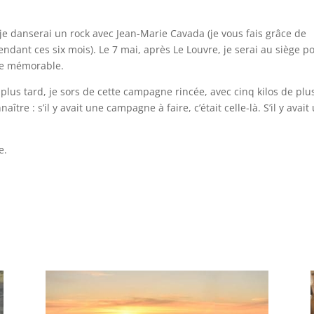
t je danserai un rock avec Jean-Marie Cavada (je vous fais grâce de
endant ces six mois). Le 7 mai, après Le Louvre, je serai au siège p
ce mémorable.
 plus tard, je sors de cette campagne rincée, avec cinq kilos de plu
tre : s’il y avait une campagne à faire, c’était celle-là. S’il y avait
e.