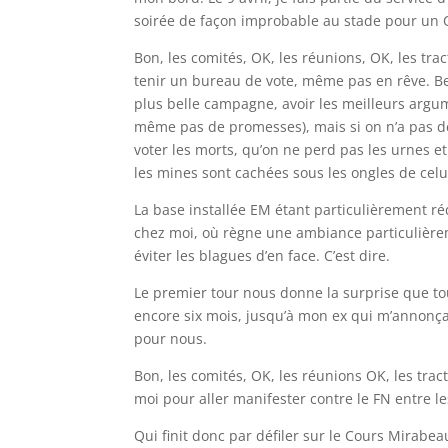
soirée de façon improbable au stade pour un O
Bon, les comités, OK, les réunions, OK, les tr
tenir un bureau de vote, même pas en rêve. Be
plus belle campagne, avoir les meilleurs argu
même pas de promesses), mais si on n’a pas de
voter les morts, qu’on ne perd pas les urnes e
les mines sont cachées sous les ongles de celui
La base installée EM étant particulièrement ré
chez moi, où règne une ambiance particulièrem
éviter les blagues d’en face. C’est dire.
Le premier tour nous donne la surprise que tous
encore six mois, jusqu’à mon ex qui m’annonçai
pour nous.
Bon, les comités, OK, les réunions OK, les trac
moi pour aller manifester contre le FN entre le
Qui finit donc par défiler sur le Cours Mirabe