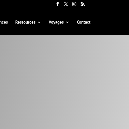
nces
Ressources
Voyages
Contact