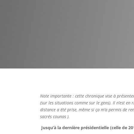
Note importante
: cette chronique vise à présente
(sur les situations comme sur le gens). Il n’est en
distance a été prise, même si ça m’a permis de ren
sacrés counas ).
Jusqu’à la dernière présidentielle (celle de 201