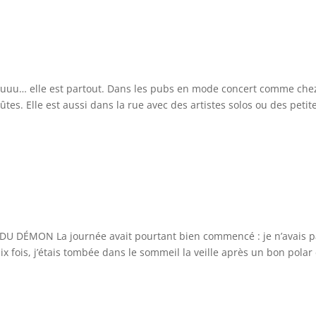
uuu… elle est partout. Dans les pubs en mode concert comme che
ûtes. Elle est aussi dans la rue avec des artistes solos ou des petit
 DÉMON La journée avait pourtant bien commencé : je n’avais p
ix fois, j’étais tombée dans le sommeil la veille après un bon polar 