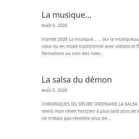
La musique…
Août 5, 2026
Irlande 2026 La musique… … oui la musiqueuu
nous ou en mode traditionnel avec violons et fl
formations au coin des rues...
La salsa du démon
Août 5, 2026
CHRONIQUES DU DÉLIRE ORDINAIRE LA SALSA DU
remis mon réveil hertzien à plus tard plus de s
ne m’étais pas réveillée plus de...