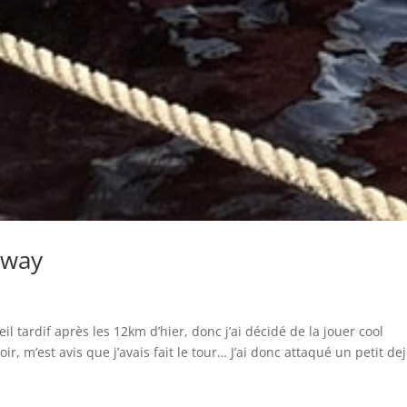
lway
il tardif après les 12km d’hier, donc j’ai décidé de la jouer cool
r, m’est avis que j’avais fait le tour… J’ai donc attaqué un petit dej