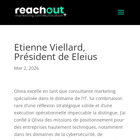
Etienne Viellard,
Président de Eleius
Mar 2, 2026
Olivia excelle en tant que consultante marketing
spécialisée dans le domaine de l’IT. Sa combinaison
rare d’une réflexion stratégique solide et d’une
exécution opérationnelle impeccable la distingue. J’ai
confié à Olivia des missions de positionnement pour
des entreprises hautement techniques, notamment
dans les domaines de la cybersécurité, de